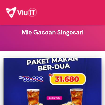
Mie Gacoan SIngosari