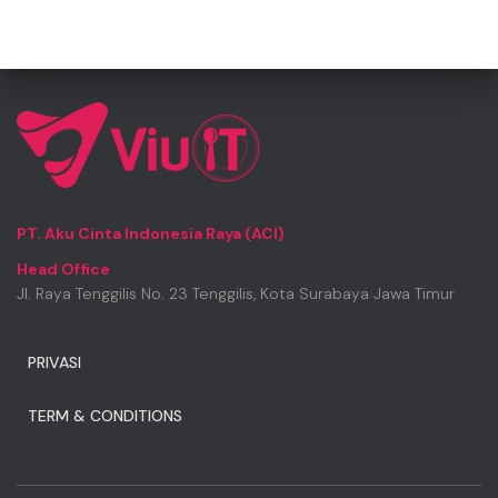
PT. Aku Cinta Indonesia Raya (ACI)
Head Office
Jl. Raya Tenggilis No. 23 Tenggilis, Kota Surabaya Jawa Timur
PRIVASI
TERM & CONDITIONS