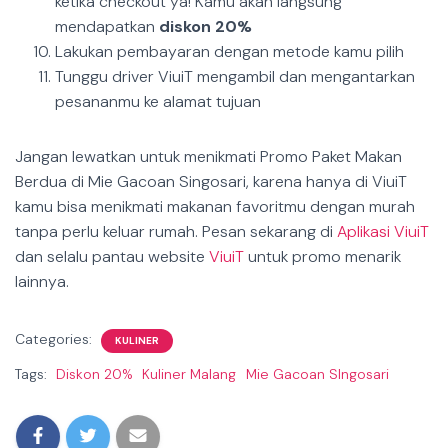
ketika checkout ya! Kamu akan langsung
mendapatkan
diskon 20%
Lakukan pembayaran dengan metode kamu pilih
Tunggu driver ViuiT mengambil dan mengantarkan
pesananmu ke alamat tujuan
Jangan lewatkan untuk menikmati Promo Paket Makan
Berdua di Mie Gacoan Singosari, karena hanya di ViuiT
kamu bisa menikmati makanan favoritmu dengan murah
tanpa perlu keluar rumah. Pesan sekarang di
Aplikasi ViuiT
dan selalu pantau website
ViuiT
untuk promo menarik
lainnya.
Categories:
KULINER
Tags:
Diskon 20%
Kuliner Malang
Mie Gacoan SIngosari