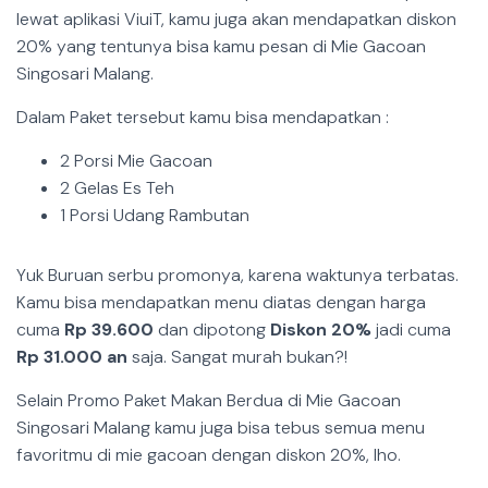
lewat aplikasi ViuiT, kamu juga akan mendapatkan diskon
20% yang tentunya bisa kamu pesan di Mie Gacoan
Singosari Malang.
Dalam Paket tersebut kamu bisa mendapatkan :
2 Porsi Mie Gacoan
2 Gelas Es Teh
1 Porsi Udang Rambutan
Yuk Buruan serbu promonya, karena waktunya terbatas.
Kamu bisa mendapatkan menu diatas dengan harga
cuma
Rp 39.600
dan dipotong
Diskon 20%
jadi cuma
Rp 31.000 an
saja. Sangat murah bukan?!
Selain Promo Paket Makan Berdua di Mie Gacoan
Singosari Malang kamu juga bisa tebus semua menu
favoritmu di mie gacoan dengan diskon 20%, lho.