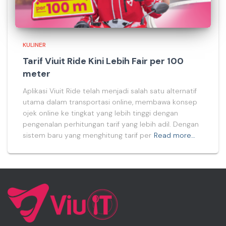
KULINER
Tarif Viuit Ride Kini Lebih Fair per 100
meter
Aplikasi Viuit Ride telah menjadi salah satu alternatif
utama dalam transportasi online, membawa konsep
ojek online ke tingkat yang lebih tinggi dengan
pengenalan perhitungan tarif yang lebih adil. Dengan
sistem baru yang menghitung tarif per
Read more…