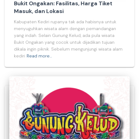
Bukit Ongakan: Fasilitas, Harga Tiket
Masuk, dan Lokasi
Kabupaten Kediri rupanya tak ada habisnya untuk
menyuguhkan wisata alam dengan pemandangan
yang indah. Selain Gunung Kelud, ada pula wisata
Bukit Ongakan yang cocok untuk dijadikan tujuan
dikala ingin piknik. Sebelum mengunjungi wisata alam
kediri
Read more…