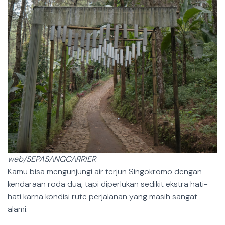
web/SEPASANGCARRIER
Kamu bisa mengunjungi air terjun Singokromo dengan
kendaraan roda dua, tapi diperlukan sedikit ekstra hati-
hati karna kondisi rute perjalanan yang masih sangat
alami.