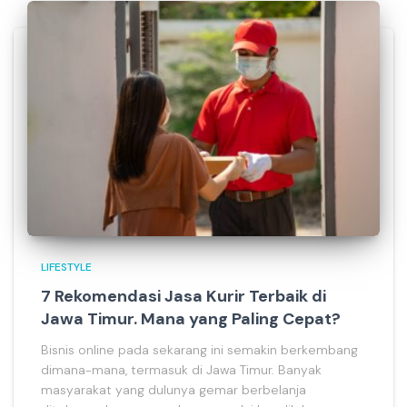
LIFESTYLE
7 Rekomendasi Jasa Kurir Terbaik di
Jawa Timur. Mana yang Paling Cepat?
Bisnis online pada sekarang ini semakin berkembang
dimana-mana, termasuk di Jawa Timur. Banyak
masyarakat yang dulunya gemar berbelanja