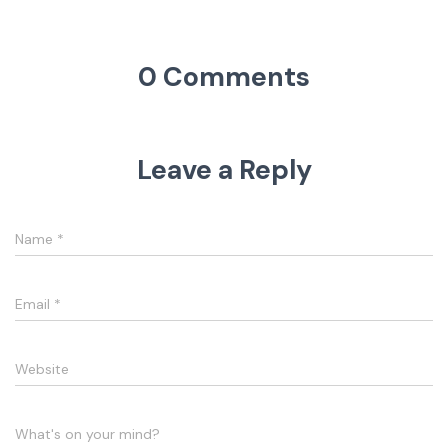
0 Comments
Leave a Reply
Name
*
Email
*
Website
What's on your mind?