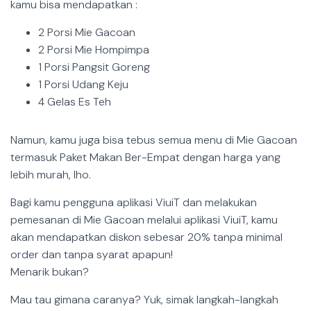
kamu bisa mendapatkan :
2 Porsi Mie Gacoan
2 Porsi Mie Hompimpa
1 Porsi Pangsit Goreng
1 Porsi Udang Keju
4 Gelas Es Teh
Namun, kamu juga bisa tebus semua menu di Mie Gacoan
termasuk Paket Makan Ber-Empat dengan harga yang
lebih murah, lho.
Bagi kamu pengguna aplikasi ViuiT dan melakukan
pemesanan di Mie Gacoan melalui aplikasi ViuiT, kamu
akan mendapatkan diskon sebesar 20% tanpa minimal
order dan tanpa syarat apapun!
Menarik bukan?
Mau tau gimana caranya? Yuk, simak langkah-langkah