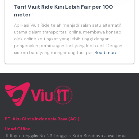
Tarif Viuit Ride Kini Lebih Fair per 100
meter
Aplikasi Viuit Ride telah menjadi salah satu alternatif
utama dalam transportasi online, membawa konsep
ojek online ke tingkat yang lebih tinggi dengan
pengenalan perhitungan tarif yang lebih adil. Dengan
sistem baru yang menghitung tarif per
Read more…
PT. Aku Cinta Indonesia Raya (ACI)
Head Office
Jl. Raya Tenggilis No. 23 Tenggilis, Kota Surabaya Jawa Timur