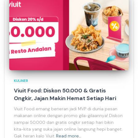
KULINER
Viuit Food: Diskon 50.000 & Gratis
Ongkir, Jajan Makin Hemat Setiap Hari
Viuit Food emang beneran jadi MVP di dunia pesan
makanan online dengan promo gila-gilaannya! Diskon
sampai 50.000 dan gratis ongkir setiap hari bikin
kita-kita yang suka jajan online langsung hepi banget.
Gak heran kalo Viuit
Read more…