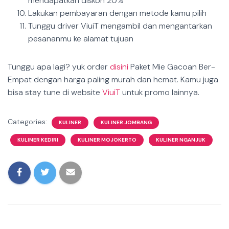
mendapatkan diskon 20%
Lakukan pembayaran dengan metode kamu pilih
Tunggu driver ViuiT mengambil dan mengantarkan
pesananmu ke alamat tujuan
Tunggu apa lagi? yuk order
disini
Paket Mie Gacoan Ber-
Empat dengan harga paling murah dan hemat. Kamu juga
bisa stay tune di website
ViuiT
untuk promo lainnya.
Categories:
KULINER
KULINER JOMBANG
KULINER KEDIRI
KULINER MOJOKERTO
KULINER NGANJUK