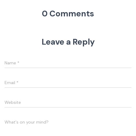
0 Comments
Leave a Reply
Name
*
Email
*
Website
What's on your mind?