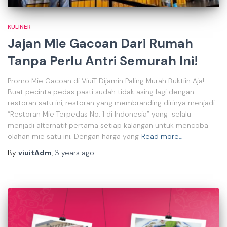
KULINER
Jajan Mie Gacoan Dari Rumah
Tanpa Perlu Antri Semurah Ini!
Promo Mie Gacoan di ViuiT Dijamin Paling Murah Buktiin Aja!
Buat pecinta pedas pasti sudah tidak asing lagi dengan
restoran satu ini, restoran yang membranding dirinya menjadi
“Restoran Mie Terpedas No. 1 di Indonesia” yang selalu
menjadi alternatif pertama setiap kalangan untuk mencoba
olahan mie satu ini. Dengan harga yang
Read more…
By
viuitAdm
,
3 years
ago