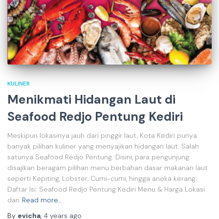
KULINER
Menikmati Hidangan Laut di
Seafood Redjo Pentung Kediri
Meskipun lokasinya jauh dari pinggir laut, Kota Kediri punya
banyak pilihan kuliner yang menyajikan hidangan laut. Salah
satunya Seafood Redjo Pentung. Disini, para pengunjung
disajikan beragam pilihan menu berbahan dasar makanan laut
seperti Kepiting, Lobster, Cumi-cumi, hingga aneka kerang.
Daftar Isi: Seafood Redjo Pentung Kediri Menu & Harga Lokasi
dan
Read more…
By
evicha
,
4 years
ago