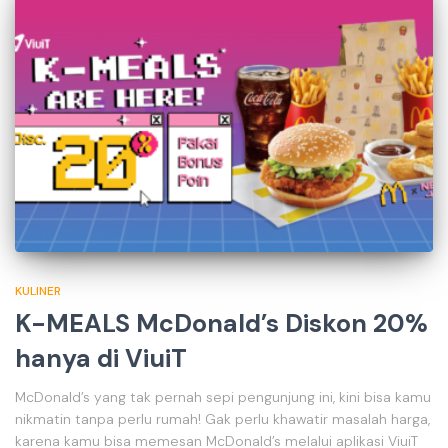
KULINER
K-MEALS McDonald’s Diskon 20%
hanya di ViuiT
McDonald’s yang tak pernah sepi pengunjung ini, kini bisa kamu
nikmatin tanpa perlu rumah! Gak perlu khawatir masalah harga,
karena kamu bisa memesan McDonald’s melalui aplikasi ViuiT