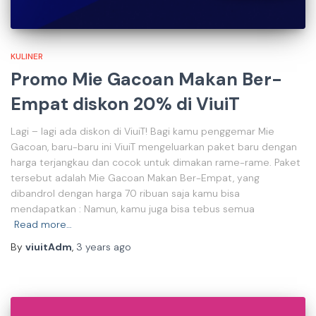
KULINER
Promo Mie Gacoan Makan Ber-
Empat diskon 20% di ViuiT
Lagi – lagi ada diskon di ViuiT! Bagi kamu penggemar Mie
Gacoan, baru-baru ini ViuiT mengeluarkan paket baru dengan
harga terjangkau dan cocok untuk dimakan rame-rame. Paket
tersebut adalah Mie Gacoan Makan Ber-Empat, yang
dibandrol dengan harga 70 ribuan saja kamu bisa
mendapatkan : Namun, kamu juga bisa tebus semua
Read more…
By
viuitAdm
,
3 years
ago