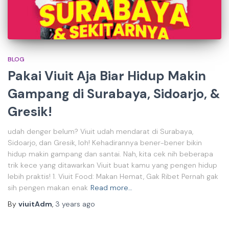
BLOG
Pakai Viuit Aja Biar Hidup Makin
Gampang di Surabaya, Sidoarjo, &
Gresik!
udah denger belum? Viuit udah mendarat di Surabaya,
Sidoarjo, dan Gresik, loh! Kehadirannya bener-bener bikin
hidup makin gampang dan santai. Nah, kita cek nih beberapa
trik kece yang ditawarkan Viuit buat kamu yang pengen hidup
lebih praktis! 1. Viuit Food: Makan Hemat, Gak Ribet Pernah gak
sih pengen makan enak
Read more…
By
viuitAdm
,
3 years
ago