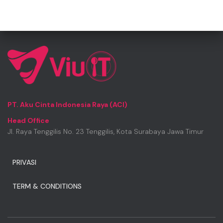
PT. Aku Cinta Indonesia Raya (ACI)
Head Office
Jl. Raya Tenggilis No. 23 Tenggilis, Kota Surabaya Jawa Timur
PRIVASI
TERM & CONDITIONS