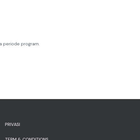
ma periode program.
PRIVASI
TERM & CONDITIONS