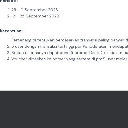
Periode :
29 – 11 September 2023
12 – 25 September 2023
Ketentuan :
Pemenang di tentukan berdasarkan transaksi paling banyak d
5 user dengan transaksi tertinggi per Periode akan mendapa
Setiap user hanya dapat benefit promo 1 (satu) kali dalam 
Voucher diberikan ke nomer yang tertera di profil user melalui