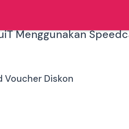
ViuiT Menggunakan Speed
 Voucher Diskon