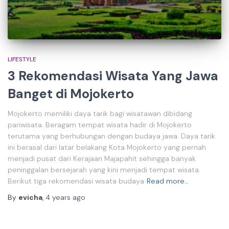
LIFESTYLE
3 Rekomendasi Wisata Yang Jawa
Banget di Mojokerto
Mojokerto memiliki daya tarik bagi wisatawan dibidang
pariwisata. Beragam tempat wisata hadir di Mojokerto
terutama yang berhubungan dengan budaya jawa. Daya tarik
ini berasal dari latar belakang Kota Mojokerto yang pernah
menjadi pusat dari Kerajaan Majapahit sehingga banyak
peninggalan bersejarah yang kini menjadi tempat wisata.
Berikut tiga rekomendasi wisata budaya
Read more…
By
evicha
,
4 years
ago