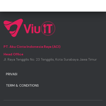
PT. Aku Cinta Indonesia Raya (ACI)
Head Office
Jl. Raya Tenggilis No. 23 Tenggilis, Kota Surabaya Jawa Timur
PRIVASI
TERM & CONDITIONS