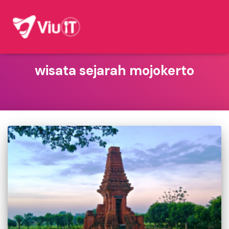
wisata sejarah mojokerto