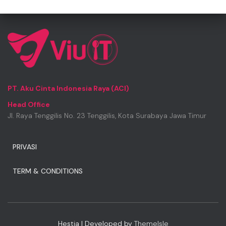
PT. Aku Cinta Indonesia Raya (ACI)
Head Office
Jl. Raya Tenggilis No. 23 Tenggilis, Kota Surabaya Jawa Timur
PRIVASI
TERM & CONDITIONS
Hestia | Developed by
ThemeIsle