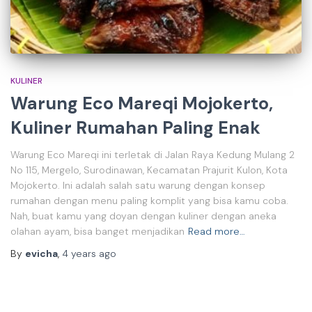
KULINER
Warung Eco Mareqi Mojokerto,
Kuliner Rumahan Paling Enak
Warung Eco Mareqi ini terletak di Jalan Raya Kedung Mulang 2
No 115, Mergelo, Surodinawan, Kecamatan Prajurit Kulon, Kota
Mojokerto. Ini adalah salah satu warung dengan konsep
rumahan dengan menu paling komplit yang bisa kamu coba.
Nah, buat kamu yang doyan dengan kuliner dengan aneka
olahan ayam, bisa banget menjadikan
Read more…
By
evicha
,
4 years
ago