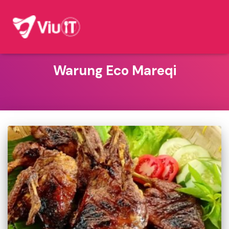
Warung Eco Mareqi