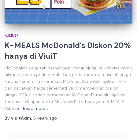
KULINER
K-MEALS McDonald’s Diskon 20%
hanya di ViuiT
McDonald’s yang tak pernah sepi pengunjung ini, kini bisa kamu
nikmatin tanpa perlu rumah! Gak perlu khawatir masalah harga,
karena kamu bisa memesan McDonald’s melalui aplikasi ViuiT
dan dapatkan harga terhemat! ViuiT memberikan diskon
hingga 20% disetiap pemesanan McDonald’s melalui aplikasi.
Termasuk dengan paket McDonald’s terbaru yaitu K-MEALS.
Paket ini
Read more…
By
viuitAdm
,
3 years
ago