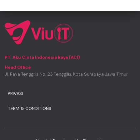
PT. Aku Cinta Indonesia Raya (ACI)
Head Office
Jl. Raya Tenggilis No. 23 Tenggilis, Kota Surabaya Jawa Timur
PRIVASI
TERM & CONDITIONS