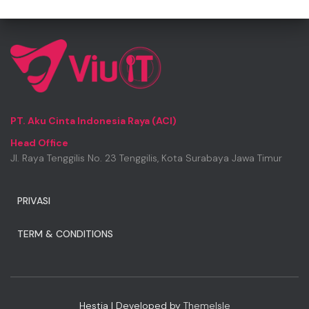
PT. Aku Cinta Indonesia Raya (ACI)
Head Office
Jl. Raya Tenggilis No. 23 Tenggilis, Kota Surabaya Jawa Timur
PRIVASI
TERM & CONDITIONS
Hestia | Developed by
ThemeIsle