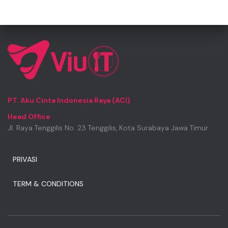
PT. Aku Cinta Indonesia Raya (ACI)
Head Office
Jl. Raya Tenggilis No. 23 Tenggilis, Kota Surabaya Jawa Timur
PRIVASI
TERM & CONDITIONS