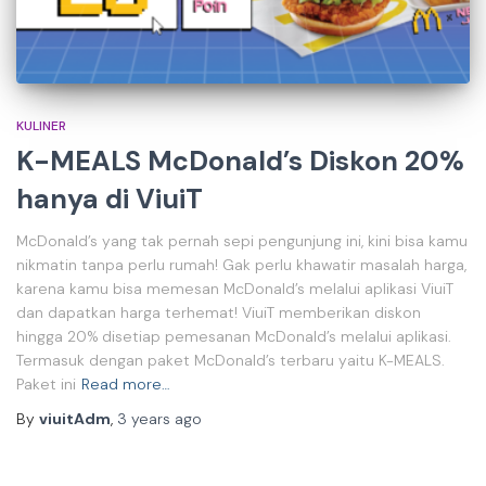
KULINER
K-MEALS McDonald’s Diskon 20%
hanya di ViuiT
McDonald’s yang tak pernah sepi pengunjung ini, kini bisa kamu
nikmatin tanpa perlu rumah! Gak perlu khawatir masalah harga,
karena kamu bisa memesan McDonald’s melalui aplikasi ViuiT
dan dapatkan harga terhemat! ViuiT memberikan diskon
hingga 20% disetiap pemesanan McDonald’s melalui aplikasi.
Termasuk dengan paket McDonald’s terbaru yaitu K-MEALS.
Paket ini
Read more…
By
viuitAdm
,
3 years
ago