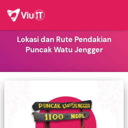
Lokasi dan Rute Pendakian
Puncak Watu Jengger