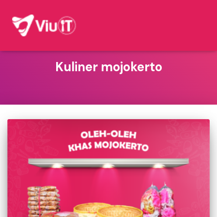
Kuliner mojokerto