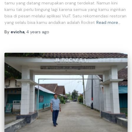
tamu yang datang merupakan orang terdekat. Namun kini
kamu tak perlu bingung lagi karena semua yang kamu inginkan
bisa di pesan melalui aplikasi ViuiT. Satu rekomendasi restoran
yang selalu bisa kamu andalkan adalah Rocket
Read more…
By
evicha
,
4 years
ago