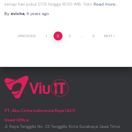
setiap hari pukul 07.15 hingga 18.00 WIB. Toko
Read more…
By
evicha
,
4 years
ago
Posts
PREVIOUS
1
2
3
…
5
NEXT
pagination
PT. Aku Cinta Indonesia Raya (ACI)
Head Office
Jl. Raya Tenggilis No. 23 Tenggilis, Kota Surabaya Jawa Timur