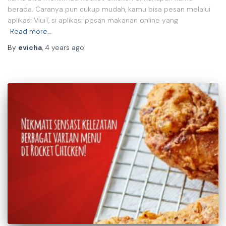
berada. Caranya pun cukup mudah, kamu bisa pesan melalui
aplikasi ViuiT, si aplikasi pesan makanan online yang
Read more…
By
evicha
,
4 years
ago