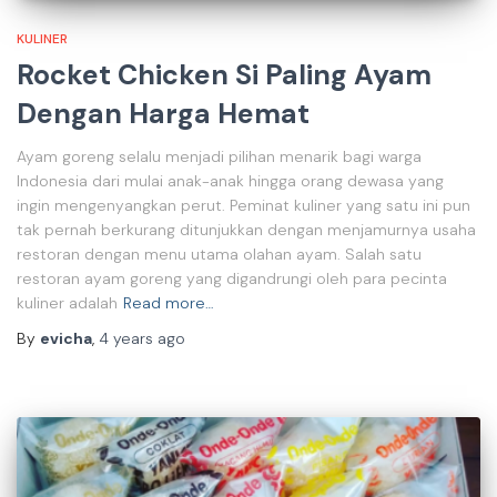
KULINER
Rocket Chicken Si Paling Ayam
Dengan Harga Hemat
Ayam goreng selalu menjadi pilihan menarik bagi warga
Indonesia dari mulai anak-anak hingga orang dewasa yang
ingin mengenyangkan perut. Peminat kuliner yang satu ini pun
tak pernah berkurang ditunjukkan dengan menjamurnya usaha
restoran dengan menu utama olahan ayam. Salah satu
restoran ayam goreng yang digandrungi oleh para pecinta
kuliner adalah
Read more…
By
evicha
,
4 years
ago