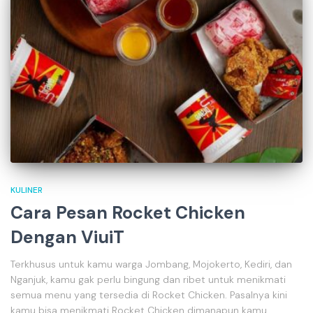
KULINER
Cara Pesan Rocket Chicken
Dengan ViuiT
Terkhusus untuk kamu warga Jombang, Mojokerto, Kediri, dan
Nganjuk, kamu gak perlu bingung dan ribet untuk menikmati
semua menu yang tersedia di Rocket Chicken. Pasalnya kini
kamu bisa menikmati Rocket Chicken dimanapun kamu