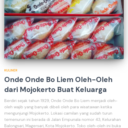
KULINER
Onde Onde Bo Liem Oleh-Oleh
dari Mojokerto Buat Keluarga
Berdiri sejak tahun 1929, Onde Onde Bo Liem menjadi oleh-
oleh wajib yang banyak dibeli oleh para wisatawan ketika
mengunjungi Mojokerto. Lokasi camilan yang sudah turun
temenurun ini berada di Jalan Empunala nomor 43, Kelurahan
Balongsari, Magersari, Kota Mojokerto. Toko oleh-oleh ini buka