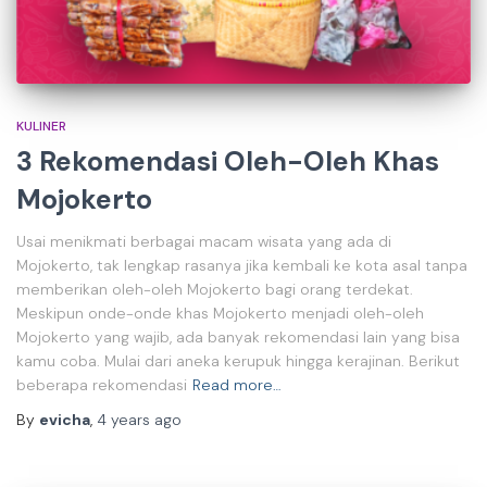
KULINER
3 Rekomendasi Oleh-Oleh Khas
Mojokerto
Usai menikmati berbagai macam wisata yang ada di
Mojokerto, tak lengkap rasanya jika kembali ke kota asal tanpa
memberikan oleh-oleh Mojokerto bagi orang terdekat.
Meskipun onde-onde khas Mojokerto menjadi oleh-oleh
Mojokerto yang wajib, ada banyak rekomendasi lain yang bisa
kamu coba. Mulai dari aneka kerupuk hingga kerajinan. Berikut
beberapa rekomendasi
Read more…
By
evicha
,
4 years
ago