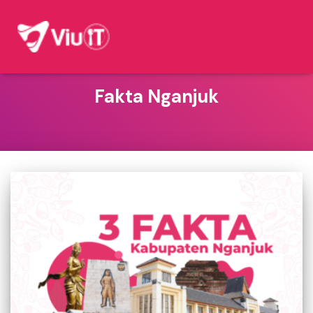
Fakta Nganjuk