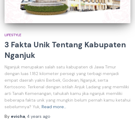
LIFESTYLE
3 Fakta Unik Tentang Kabupaten
Nganjuk
Nganjuk merupakan salah satu kabupaten di Jawa Timur
dengan luas 1.182 kilometer persegi yang terbagi menjadi
empat daerah yakni Berbek, Godean, Nganjuk, serta
Kertosono. Terkenal dengan istilah Anjuk Ladang yang memiliki
arti Tanah Kemenangan, tahukah kamu jika nganjuk memiliki
beberapa fakta unik yang mungkin belum pernah kamu ketahui
sebelumnya? Yuk,
Read more…
By
evicha
,
4 years
ago