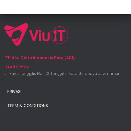
PT. Aku Cinta Indonesia Raya (ACI)
Head Office
Jl. Raya Tenggilis No. 23 Tenggilis, Kota Surabaya Jawa Timur
PRIVASI
TERM & CONDITIONS