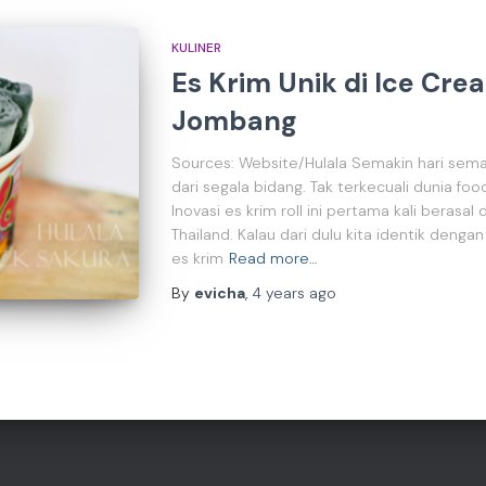
KULINER
Es Krim Unik di Ice Crea
Jombang
Sources: Website/Hulala Semakin hari semak
dari segala bidang. Tak terkecuali dunia fo
Inovasi es krim roll ini pertama kali berasal
Thailand. Kalau dari dulu kita identik deng
es krim
Read more…
By
evicha
,
4 years
ago