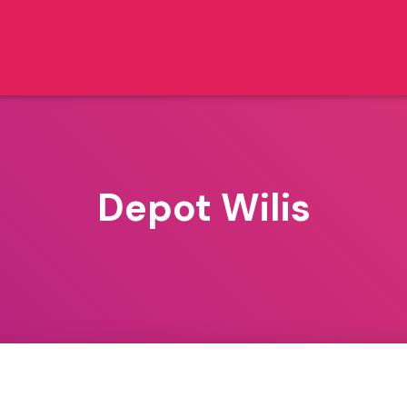
Depot Wilis