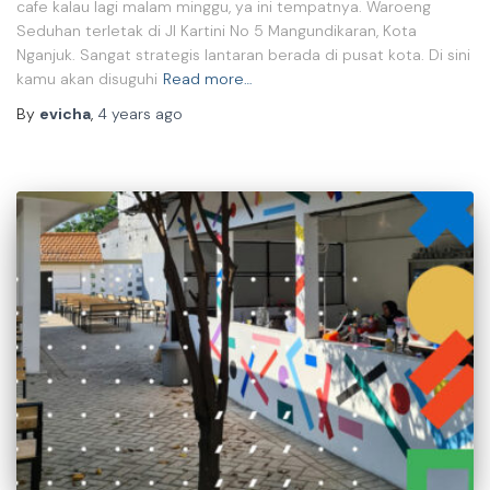
cafe kalau lagi malam minggu, ya ini tempatnya. Waroeng
Seduhan terletak di Jl Kartini No 5 Mangundikaran, Kota
Nganjuk. Sangat strategis lantaran berada di pusat kota. Di sini
kamu akan disuguhi
Read more…
By
evicha
,
4 years
ago