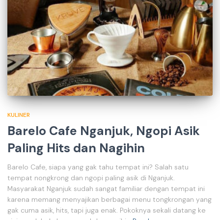
KULINER
Barelo Cafe Nganjuk, Ngopi Asik
Paling Hits dan Nagihin
Barelo Cafe, siapa yang gak tahu tempat ini? Salah satu
tempat nongkrong dan ngopi paling asik di Nganjuk.
Masyarakat Nganjuk sudah sangat familiar dengan tempat ini
karena memang menyajikan berbagai menu tongkrongan yang
gak cuma asik, hits, tapi juga enak. Pokoknya sekali datang ke