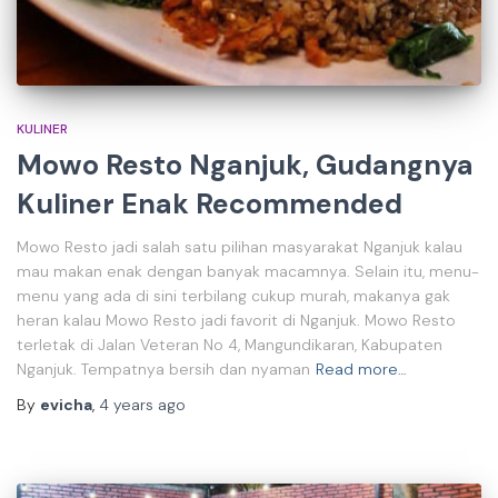
KULINER
Mowo Resto Nganjuk, Gudangnya
Kuliner Enak Recommended
Mowo Resto jadi salah satu pilihan masyarakat Nganjuk kalau
mau makan enak dengan banyak macamnya. Selain itu, menu-
menu yang ada di sini terbilang cukup murah, makanya gak
heran kalau Mowo Resto jadi favorit di Nganjuk. Mowo Resto
terletak di Jalan Veteran No 4, Mangundikaran, Kabupaten
Nganjuk. Tempatnya bersih dan nyaman
Read more…
By
evicha
,
4 years
ago