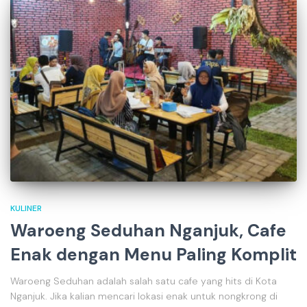
KULINER
Waroeng Seduhan Nganjuk, Cafe
Enak dengan Menu Paling Komplit
Waroeng Seduhan adalah salah satu cafe yang hits di Kota
Nganjuk. Jika kalian mencari lokasi enak untuk nongkrong di