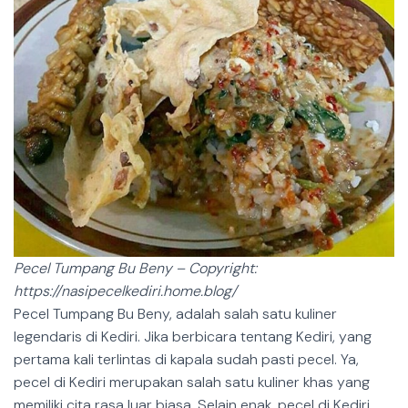
Pecel Tumpang Bu Beny – Copyright:
https://nasipecelkediri.home.blog/
Pecel Tumpang Bu Beny, adalah salah satu kuliner
legendaris di Kediri. Jika berbicara tentang Kediri, yang
pertama kali terlintas di kapala sudah pasti pecel. Ya,
pecel di Kediri merupakan salah satu kuliner khas yang
memiliki cita rasa luar biasa. Selain enak, pecel di Kediri