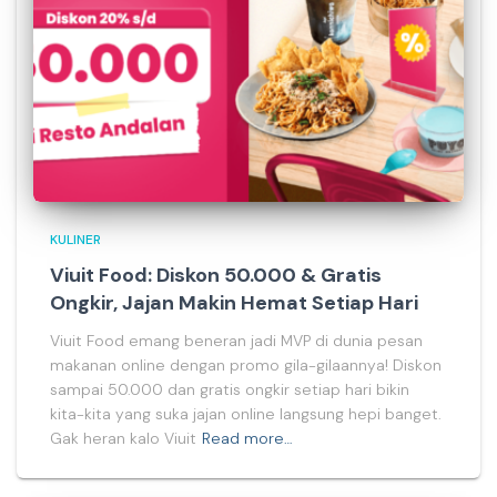
KULINER
Viuit Food: Diskon 50.000 & Gratis
Ongkir, Jajan Makin Hemat Setiap Hari
Viuit Food emang beneran jadi MVP di dunia pesan
makanan online dengan promo gila-gilaannya! Diskon
sampai 50.000 dan gratis ongkir setiap hari bikin
kita-kita yang suka jajan online langsung hepi banget.
Gak heran kalo Viuit
Read more…