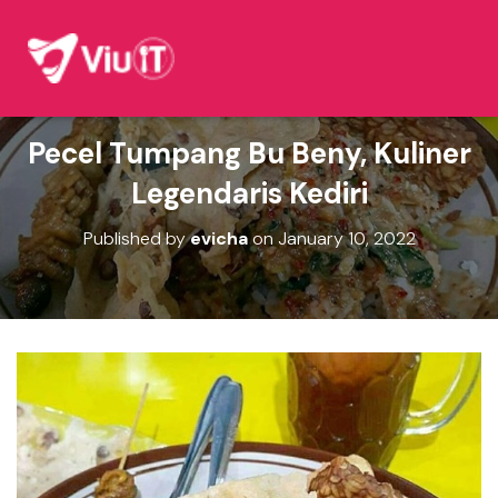
Pecel Tumpang Bu Beny, Kuliner
Legendaris Kediri
Published by
evicha
on
January 10, 2022