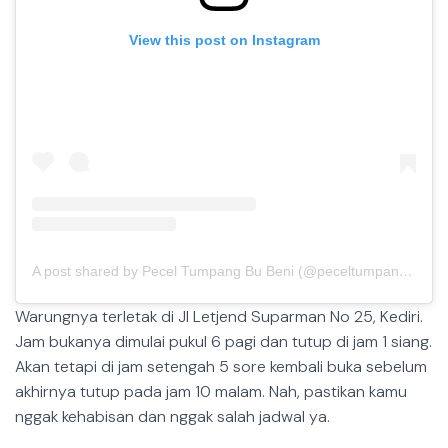
View this post on Instagram
A post shared by Pecel Tumpang Bu Beni (@peceltumpangbubeny)
Warungnya terletak di Jl Letjend Suparman No 25, Kediri.
Jam bukanya dimulai pukul 6 pagi dan tutup di jam 1 siang.
Akan tetapi di jam setengah 5 sore kembali buka sebelum
akhirnya tutup pada jam 10 malam. Nah, pastikan kamu
nggak kehabisan dan nggak salah jadwal ya.