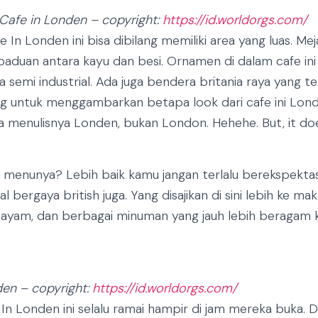
afe in Londen – copyright:
https://id.worldorgs.com/
 In Londen ini bisa dibilang memiliki area yang luas. Mej
duan antara kayu dan besi. Ornamen di dalam cafe ini
 semi industrial. Ada juga bendera britania raya yang
ding untuk menggambarkan betapa look dari cafe ini Lo
ka menulisnya Londen, bukan London. Hehehe. But, it do
menunya? Lebih baik kamu jangan terlalu berekspektas
bergaya british juga. Yang disajikan di sini lebih ke ma
, ayam, dan berbagai minuman yang jauh lebih beragam
en – copyright:
https://id.worldorgs.com/
 In Londen ini selalu ramai hampir di jam mereka buka. D