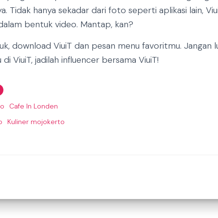
 Tidak hanya sekadar dari foto seperti aplikasi lain, Viu
alam bentuk video. Mantap, kan?
uk, download ViuiT dan pesan menu favoritmu. Jangan l
i ViuiT, jadilah influencer bersama ViuiT!
to
Cafe In Londen
o
Kuliner mojokerto