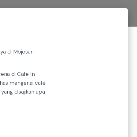
a di Mojosari.
ena di Cafe In
ahas mengenai cafe
 yang disajikan apa