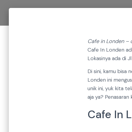
Cafe in Londen – 
Cafe In Londen ada
Lokasinya ada di J
Di sini, kamu bisa
Londen ini mengus
unik ini, yuk kita 
aja ya? Penasaran k
Cafe In