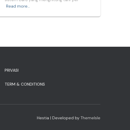
Read more…
PRIVASI
TERM & CONDITIONS
Hestia | Developed by
ThemeIsle