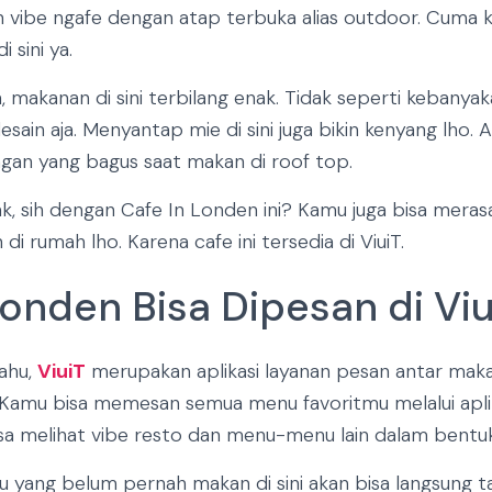
vibe ngafe dengan atap terbuka alias outdoor. Cuma kal
 sini ya.
a, makanan di sini terbilang enak. Tidak seperti kebanya
esain aja. Menyantap mie di sini juga bikin kenyang lho. 
an yang bagus saat makan di roof top.
k, sih dengan Cafe In Londen ini? Kamu juga bisa mera
i rumah lho. Karena cafe ini tersedia di ViuiT.
Londen Bisa Dipesan di Viu
ahu,
ViuiT
merupakan aplikasi layanan pesan antar mak
 Kamu bisa memesan semua menu favoritmu melalui aplika
isa melihat vibe resto dan menu-menu lain dalam bentuk
u yang belum pernah makan di sini akan bisa langsung 