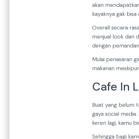
akan mendapatkan 
kayaknya gak bisa di
Overall secara ras
menjual look dan d
dengan pemandang
Mulai penasaran ga
makanan meskipun d
Cafe In 
Buat yang belum t
gaya social media.
keren lagi, kamu b
Sehingga bagi kam