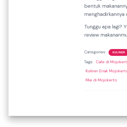
bentuk makanannya.
menghadirkannya d
Tunggu apa lagi? Y
review makananmu d
Categories:
KULINER
Tags:
Cafe di Mojoker
Kuliner Enak Mojokert
Mie di Mojokerto