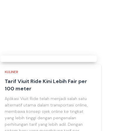
KULINER
Tarif Viuit Ride Kini Lebih Fair per
100 meter
Aplikasi Viuit Ride telah menjadi salah satu
alternatif utama dalam transportasi online,
membawa konsep ojek online ke tingkat
yang lebih tinggi dengan pengenalan
perhitungan tarif yang lebih adil. Dengan
sistem baru yang menghitung tarif per