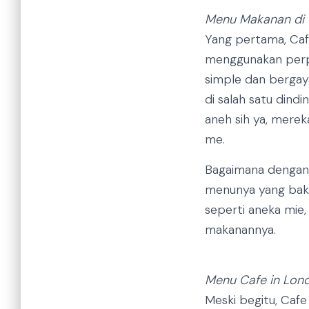
Menu Makanan di C
Yang pertama, Cafe
menggunakan perpa
simple dan bergaya
di salah satu din
aneh sih ya, mere
me.
Bagaimana dengan 
menunya yang bakal 
seperti aneka mie
makanannya.
Menu Cafe in Lond
Meski begitu, Cafe