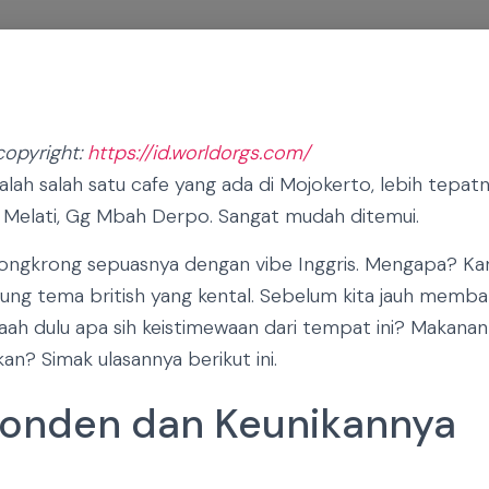
copyright:
https://id.worldorgs.com/
lah salah satu cafe yang ada di Mojokerto, lebih tepatny
l Melati, Gg Mbah Derpo. Sangat mudah ditemui.
 nongkrong sepuasnya dengan vibe Inggris. Mengapa? Kar
ung tema british yang kental. Sebelum kita jauh memb
telaah dulu apa sih keistimewaan dari tempat ini? Makanan
an? Simak ulasannya berikut ini.
 Londen dan Keunikannya