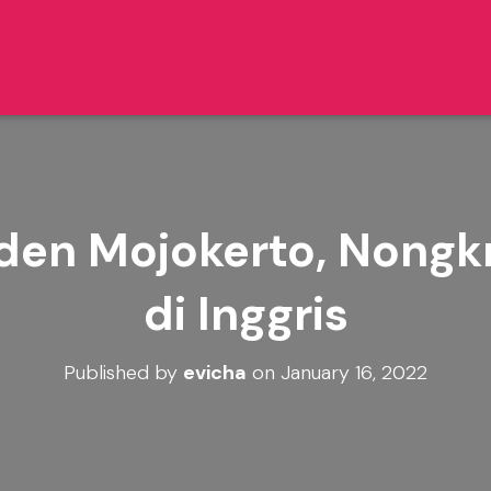
nden Mojokerto, Nongk
di Inggris
Published by
evicha
on
January 16, 2022