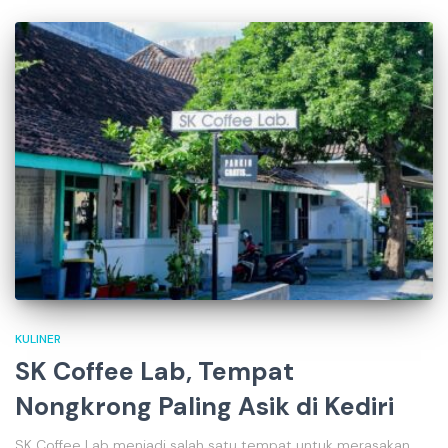
KULINER
SK Coffee Lab, Tempat
Nongkrong Paling Asik di Kediri
SK Coffee Lab menjadi salah satu tempat untuk merasakan