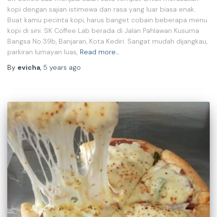
kopi dengan sajian istimewa dan rasa yang luar biasa enak.
Buat kamu pecinta kopi, harus banget cobain beberapa menu
kopi di sini. SK Coffee Lab berada di Jalan Pahlawan Kusuma
Bangsa No.39b, Banjaran, Kota Kediri. Sangat mudah dijangkau,
parkiran lumayan luas,
Read more…
By
evicha
,
5 years
ago